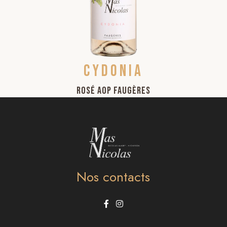
Cydonia
Rosé AOP Faugères
Nos contacts