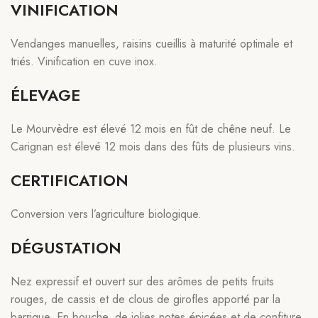
VINIFICATION
Vendanges manuelles, raisins cueillis à maturité optimale et
triés. Vinification en cuve inox.
ÉLEVAGE
Le Mourvèdre est élevé 12 mois en fût de chêne neuf. Le
Carignan est élevé 12 mois dans des fûts de plusieurs vins.
CERTIFICATION
Conversion vers l’agriculture biologique.
DÉGUSTATION
Nez expressif et ouvert sur des arômes de petits fruits
rouges, de cassis et de clous de girofles apporté par la
barrique. En bouche, de jolies notes épicées et de confiture