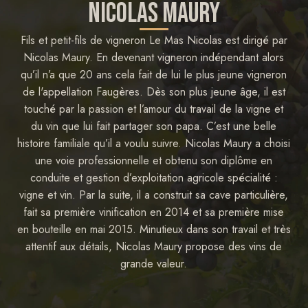
NICOLAS MAURY
Fils et petit-fils de vigneron Le Mas Nicolas est dirigé par
Nicolas Maury. En devenant vigneron indépendant alors
qu’il n’a que 20 ans cela fait de lui le plus jeune vigneron
de l'appellation Faugères. Dès son plus jeune âge, il est
touché par la passion et l’amour du travail de la vigne et
du vin que lui fait partager son papa. C’est une belle
histoire familiale qu’il a voulu suivre. Nicolas Maury a choisi
une voie professionnelle et obtenu son diplôme en
conduite et gestion d’exploitation agricole spécialité :
vigne et vin. Par la suite, il a construit sa cave particulière,
fait sa première vinification en 2014 et sa première mise
en bouteille en mai 2015. Minutieux dans son travail et très
attentif aux détails, Nicolas Maury propose des vins de
grande valeur.