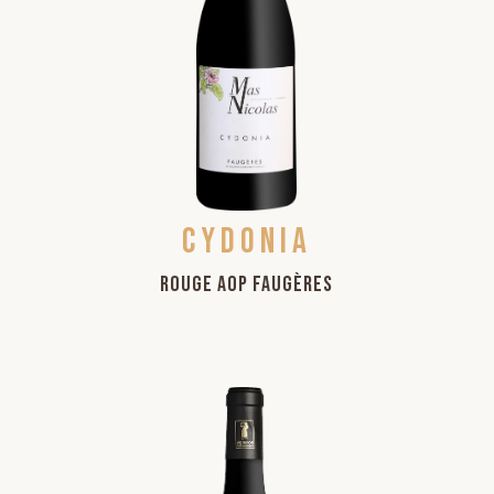
Cydonia
Rouge AOP Faugères