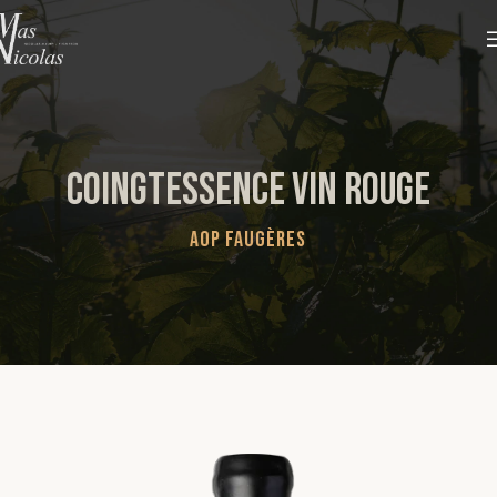
COINGTESSENCE Vin rouge
AOP Faugères