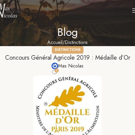
Blog
Accueil
Distinctions
DISTINCTIONS
Concours Général Agricole 2019 : Médaille d’Or
Mas Nicolas
0