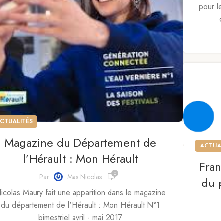
pour l
CTUALITÉS
Magazine du Département de
ACTUA
l’Hérault : Mon Hérault
Fran
0
Par
Mas Nicolas
du 
icolas Maury fait une apparition dans le magazine
du département de l'Hérault : Mon Hérault N°1
bimestriel avril - mai 2017