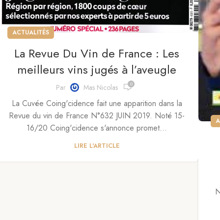
ACTUALITÉS
La Revue Du Vin de France : Les
meilleurs vins jugés à l’aveugle
0
Par
Mas Nicolas
La Cuvée Coing'cidence fait une apparition dans la
Revue du vin de France N°632 JUIN 2019. Noté 15-
A
16/20 Coing'cidence s'annonce promet...
LIRE L'ARTICLE
N