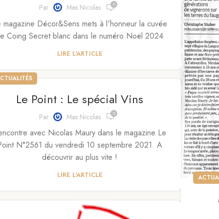
0
Par
Mas Nicolas
 magazine Décor&Sens mets à l'honneur la cuvée
e Coing Secret blanc dans le numéro Noël 2024
LIRE L'ARTICLE
CTUALITÉS
Le Point : Le spécial Vins
0
Par
Mas Nicolas
encontre avec Nicolas Maury dans le magazine Le
Point N°2561 du vendredi 10 septembre 2021. A
découvrir au plus vite !
LIRE L'ARTICLE
ACTUA