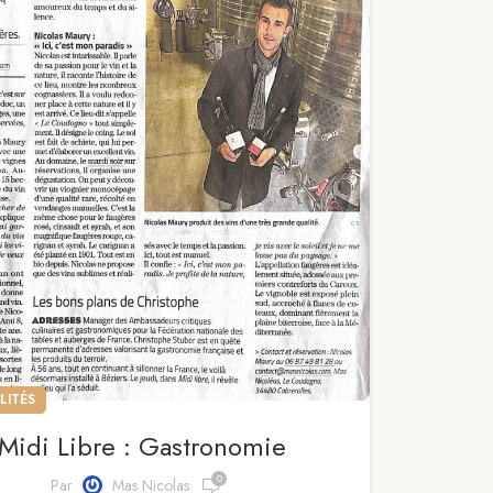
LITÉS
Midi Libre : Gastronomie
0
Par
Mas Nicolas