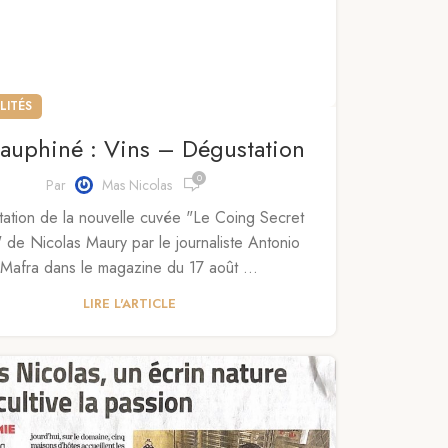
LITÉS
auphiné : Vins – Dégustation
0
Par
Mas Nicolas
ation de la nouvelle cuvée "Le Coing Secret
 de Nicolas Maury par le journaliste Antonio
Mafra dans le magazine du 17 août ...
LIRE L'ARTICLE