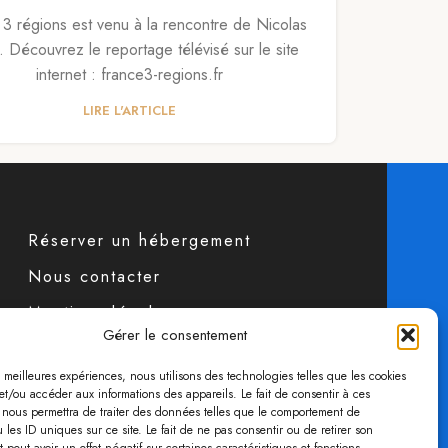
 3 régions est venu à la rencontre de Nicolas
 Découvrez le reportage télévisé sur le site
internet : france3-regions.fr
LIRE L'ARTICLE
Réserver un hébergement
Nous contacter
Mentions légales
Gérer le consentement
Conditions générales de vente
es meilleures expériences, nous utilisons des technologies telles que les cookies
Politique de confidentialité
et/ou accéder aux informations des appareils. Le fait de consentir à ces
 nous permettra de traiter des données telles que le comportement de
Politique des cookies
 les ID uniques sur ce site. Le fait de ne pas consentir ou de retirer son