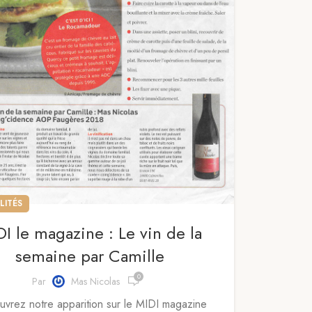
LITÉS
I le magazine : Le vin de la
semaine par Camille
0
Par
Mas Nicolas
vrez notre apparition sur le MIDI magazine