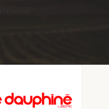
NTS
CONTACT