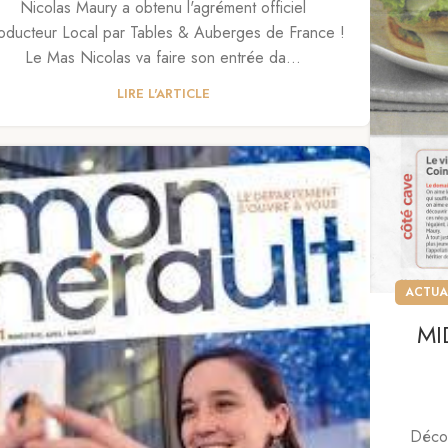
Nicolas Maury a obtenu l'agrément officiel
oducteur Local par Tables & Auberges de France !
Le Mas Nicolas va faire son entrée da...
LIRE L'ARTICLE
ACTUA
MID
Décou