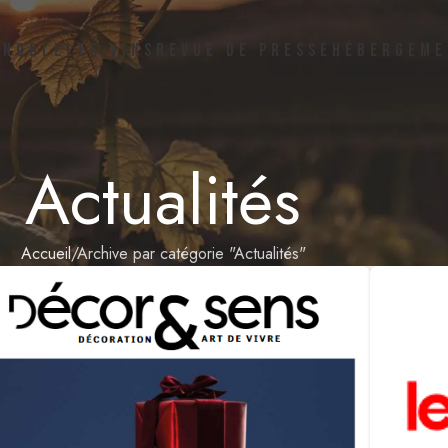
GNOBLE
LES VINS
REVUE DE PRESSE
HÉBERGEME
Actualités
Accueil
Archive par catégorie "Actualités"