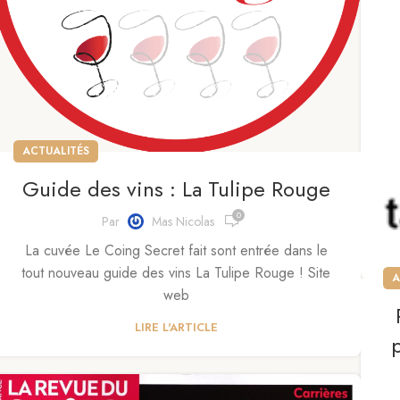
ACTUALITÉS
Guide des vins : La Tulipe Rouge
0
Par
Mas Nicolas
La cuvée Le Coing Secret fait sont entrée dans le
tout nouveau guide des vins La Tulipe Rouge ! Site
A
web
LIRE L'ARTICLE