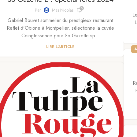
0
Par
Mas Nicolas
Le
Gabriel Bouvet sommelier du prestigieux restaurant
L
Reflet d'Obione à Montpellier, sélectionne la cuvée
Coingtessence pour So Gazette sp...
LIRE L'ARTICLE
A
R